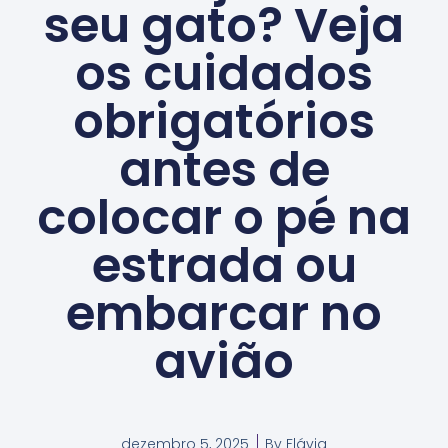
seu gato? Veja
os cuidados
obrigatórios
antes de
colocar o pé na
estrada ou
embarcar no
avião
dezembro 5, 2025
By
Flávia