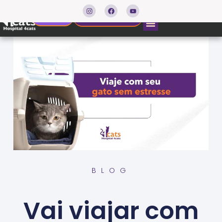
Agendar consulta
Resultados
BLOG
Vai viajar com