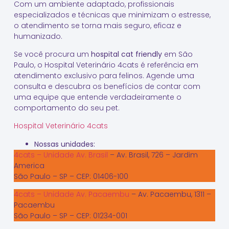
Com um ambiente adaptado, profissionais
especializados e técnicas que minimizam o estresse,
o atendimento se torna mais seguro, eficaz e
humanizado.
Se você procura um
hospital cat friendly
em São
Paulo, o Hospital Veterinário 4cats é referência em
atendimento exclusivo para felinos. Agende uma
consulta e descubra os benefícios de contar com
uma equipe que entende verdadeiramente o
comportamento do seu pet.
Hospital Veterinário 4cats
Nossas unidades:
4cats – Unidade Av. Brasil
– Av. Brasil, 726 – Jardim
America
São Paulo – SP – CEP: 01406-100
4cats – Unidade Av. Pacaembu
– Av. Pacaembu, 1311 –
Pacaembu
São Paulo – SP – CEP: 01234-001