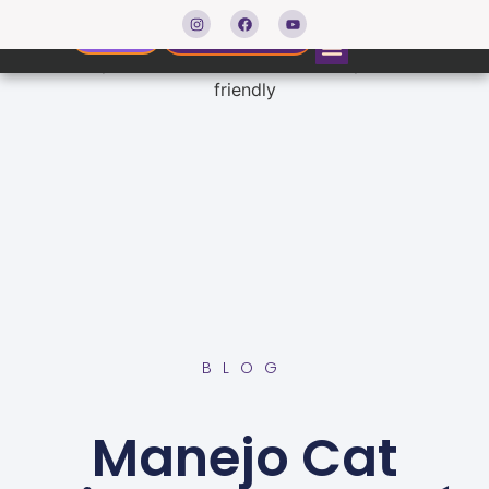
Agendar consulta
Resultados
BLOG
Manejo Cat