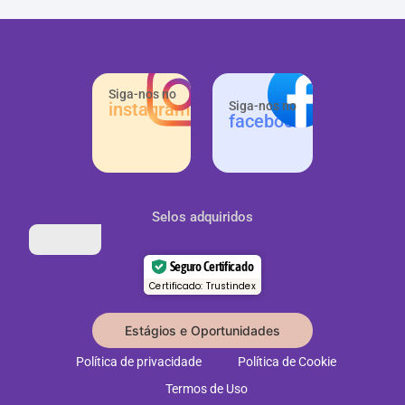
Siga-nos no
instagram
Siga-nos no
facebook
Selos adquiridos
Seguro Certificado
Certificado: Trustindex
Estágios e Oportunidades
Política de privacidade
Política de Cookie
Termos de Uso