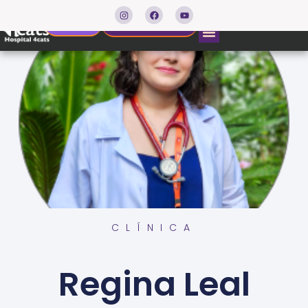
Agendar consulta
Resultados
CLÍNICA
Regina Leal