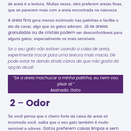
de areia é a textura. Muitas vezes, eles preferem areias finas,
que se parecem mais com a areia encontrada na natureza.
A areia fina
gera menos incômodo nas patinhas e facilita o
Já as areias
ato de cavar, algo que os gatos adoram.
granuladas ou de cristais podem
ser desconfortáveis para
alguns gatos, especialmente os mais sensíveis.
Se o seu gato não estiver usando a caixa de areia,
experimente trocar para uma textura mais macia. Ele
pode estar te dando sinais claros de que não gosta da
opção atual!
“Se a areia machucar a minha patinha, eu nem vou
pisar aí.”
Assinado: Gato
2
–
Odor
Se você pensa que o cheiro forte da caixa de areia só
incomoda você, saiba que o seu gato também é muito
Gatos preferem caixas limpas e sem
sensível a odores.