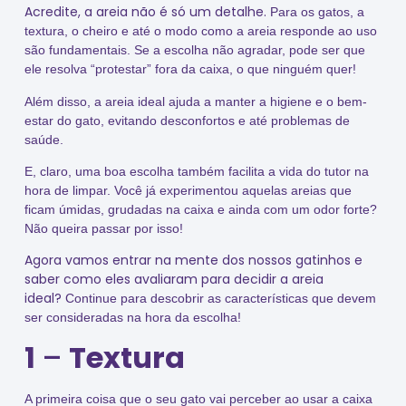
Acredite, a areia não é só um detalhe.
Para os gatos, a
textura, o cheiro e até o modo como a areia responde ao uso
são fundamentais. Se a escolha não agradar, pode ser que
ele resolva “protestar” fora da caixa, o que ninguém quer!
Além disso, a areia ideal ajuda a manter a higiene e o bem-
estar do gato, evitando desconfortos e até problemas de
saúde.
E, claro, uma boa escolha também facilita a vida do tutor na
hora de limpar. Você já experimentou aquelas areias que
ficam úmidas, grudadas na caixa e ainda com um odor forte?
Não queira passar por isso!
Agora vamos entrar na mente dos nossos gatinhos e
saber como eles avaliaram para decidir a areia
ideal?
Continue para descobrir as características que devem
ser consideradas na hora da escolha!
1
–
Textura
A primeira coisa que o seu gato vai perceber ao usar a caixa