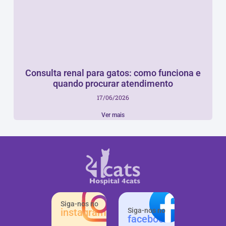
Consulta renal para gatos: como funciona e
quando procurar atendimento
17/06/2026
Ver mais
Siga-nos no
instagram
Siga-nos no
facebook