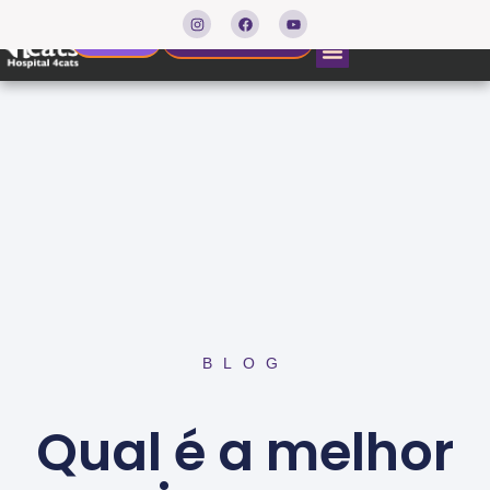
Agendar consulta
Resultados
BLOG
Qual é a melhor