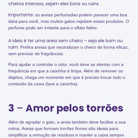
cheiros intensos, sejam eles bons ou ruins.
Importante:
as areias perfumadas podem parecer uma boa
ideia para você, mas muitos gatos rejeitam esses produtos. O
perfume pode ser irritante para o olfato felino.
A ideia é ter uma areia sem cheiro – seja ele bom ou
ruim.
Prefira areias que neutralizam o cheiro de forma eficaz,
sem precisar de fragrâncias.
Para ajudar a controlar o odor, você deve se atentar com a
frequência em que a caixinha é limpa. Além de remover os
dejetos, chega um momento em que é preciso trocar todo o
conteúdo da caixa (lave a caixinha).
3
–
Amor pelos torrões
Além de agradar o gato, a areia também deve facilitar a sua
rotina. Areias que formam torrões firmes são ideais para
simplificar a remoção de resíduos e manter a caixa sempre