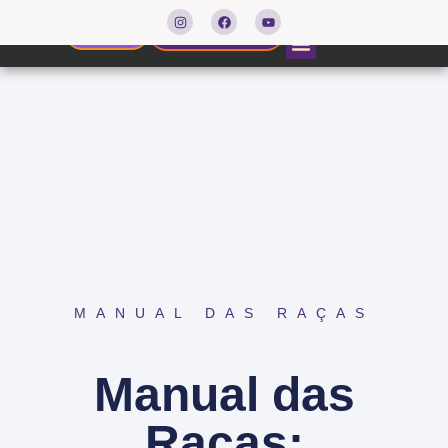
Agendar consulta
Resultados
MANUAL DAS RAÇAS
Manual das
Raças: