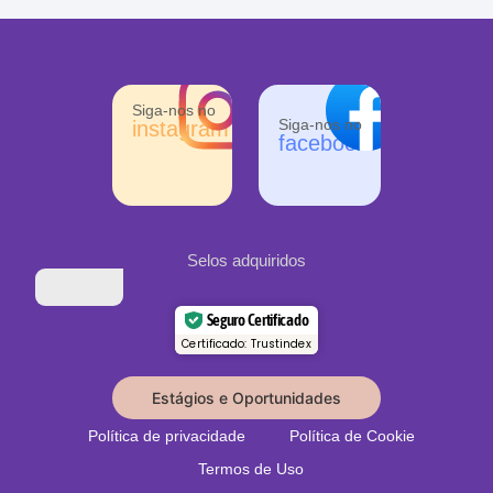
Siga-nos no
Siga-nos no
instagram
facebook
Selos adquiridos
Seguro Certificado
Certificado: Trustindex
Estágios e Oportunidades
Política de privacidade
Política de Cookie
Termos de Uso