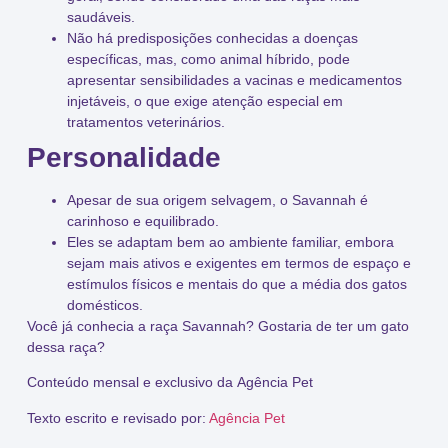
saudáveis
.
Não há predisposições conhecidas a doenças
específicas, mas, como animal híbrido, pode
apresentar
sensibilidades a vacinas e medicamentos
injetáveis
, o que exige atenção especial em
tratamentos veterinários.
Personalidade
Apesar de sua origem
selvagem
, o Savannah é
carinhoso e equilibrado
.
Eles se adaptam bem ao ambiente familiar, embora
sejam mais
ativos
e
exigentes
em termos de espaço e
estímulos físicos e mentais do que a média dos gatos
domésticos.
Você já conhecia a raça
Savannah
? Gostaria de ter um gato
dessa raça?
Conteúdo mensal e exclusivo da
Agência Pet
Texto escrito e revisado por:
Agência Pet