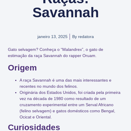
Savannah
janeiro 13, 2025
By
redatora
Gato selvagem?
Conheça o
“Malandrex”
, o gato de
estimação da raça
Savannah
do rapper
Oruam
.
Origem
A raça
Savannah
é uma das mais interessantes e
recentes no mundo dos felinos.
Originária dos
Estados Unidos
, foi criada pela primeira
vez na década de 1980 como resultado de um
cruzamento experimental entre um
Serval Africano
(felino selvagem) e gatos domésticos como
Bengal
,
Ocicat
e
Oriental
.
Curiosidades