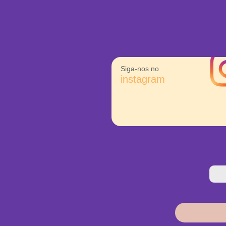
Siga-nos no
instagram