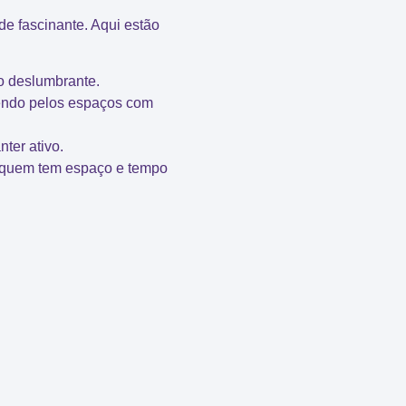
e fascinante. Aqui estão
o deslumbrante.
rendo pelos espaços com
ter ativo.
a quem tem espaço e tempo