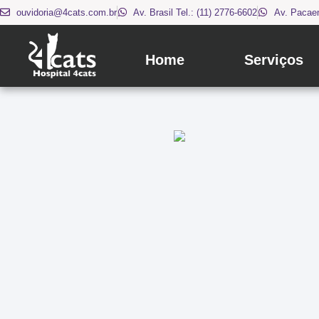
ouvidoria@4cats.com.br
Av. Brasil Tel.: (11) 2776-6602
Av. Pacaem
Home
Serviços