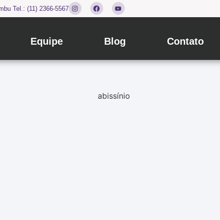
bu Tel.: (11) 2366-5567
Equipe
Blog
Contato