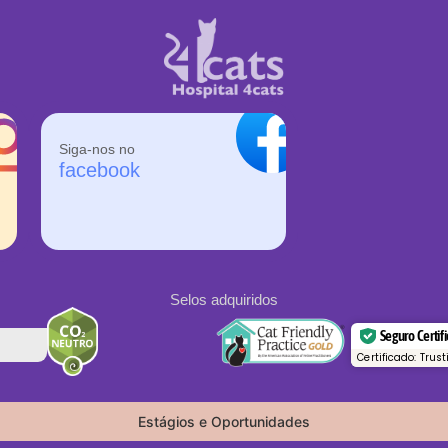
Siga-nos no
facebook
Selos adquiridos
Seguro Certif
Certificado: Trus
Estágios e Oportunidades