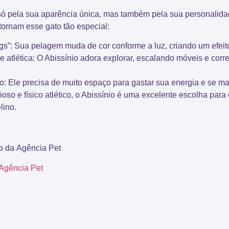
ó pela sua aparência única, mas também pela sua personalidad
tornam esse gato tão especial:
gs”
: Sua pelagem muda de cor conforme a luz, criando um efeit
 atlética
: O Abissínio adora explorar, escalando móveis e cor
o
: Ele precisa de muito espaço para gastar sua energia e se man
so e físico atlético, o Abissínio é uma excelente escolha par
lino.
vo da
Agência Pet
Agência Pet