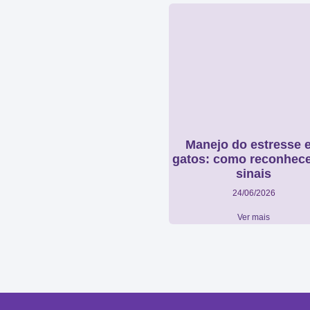
Manejo do estresse 
gatos: como reconhece
sinais
24/06/2026
Ver mais