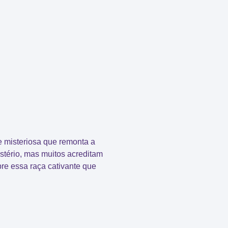
e misteriosa
que remonta a
stério, mas muitos acreditam
re essa raça cativante que