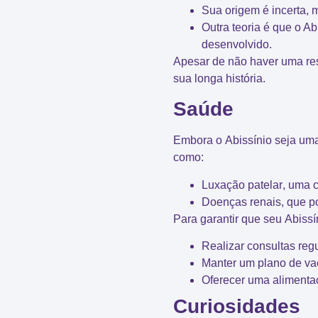
Sua origem é incerta, 
Outra teoria é que o Ab
desenvolvido.
Apesar de não haver uma resp
sua
longa história
.
Saúde
Embora o
Abissínio
seja uma
como:
Luxação patelar
, uma 
Doenças renais
, que p
Para garantir que seu
Abissí
Realizar
consultas regu
Manter um
plano de v
Oferecer uma alimenta
Curiosidades