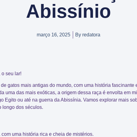
Abissínio
março 16, 2025
By
redatora
o seu lar!
 de gatos mais antigas
do mundo, com uma
história fascinante 
da uma das mais exóticas, a origem dessa raça é envolta em mi
go Egito
ou até na
guerra da Abissínia
. Vamos explorar mais sob
 longo dos séculos.
com uma história rica e cheia de mistérios.