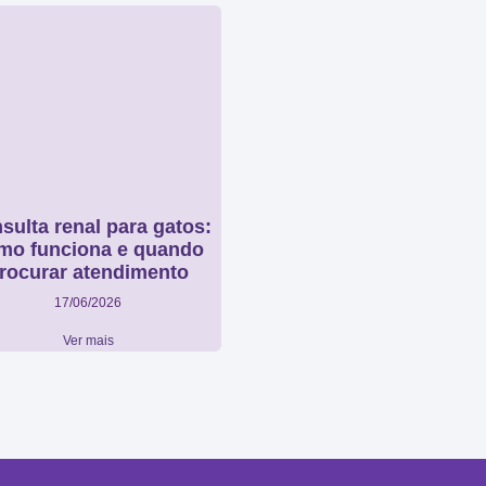
sulta renal para gatos:
mo funciona e quando
rocurar atendimento
17/06/2026
Ver mais