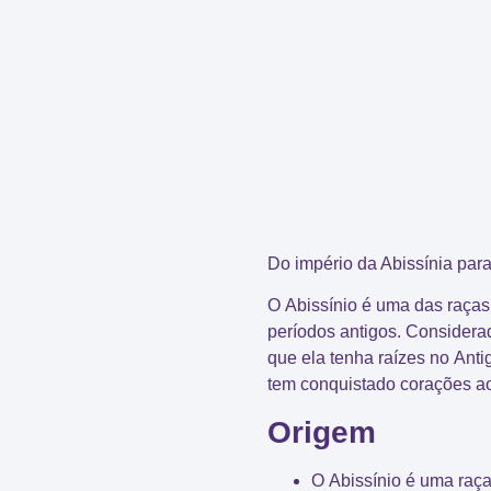
Do
império da Abissínia
para 
O
Abissínio
é uma das
raças
períodos antigos. Considera
que ela tenha raízes no
Anti
tem conquistado corações ao
Origem
O
Abissínio
é uma raça 