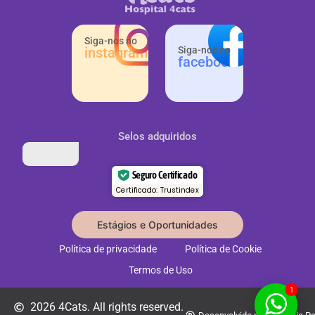
Siga-nos no
instagram
Siga-nos no
facebook
Selos adquiridos
Seguro Certificado
Certificado: Trustindex
Estágios e Oportunidades
Política de privacidade
Política de Cookie
Termos de Uso
1
2026 4Cats. All rights reserved.