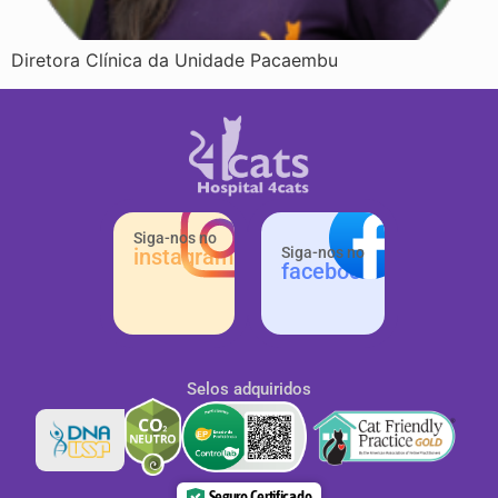
Diretora Clínica da Unidade Pacaembu
Siga-nos no
instagram
Siga-nos no
facebook
Selos adquiridos
Seguro Certificado