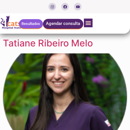
Categoria:
Diretora
Av.Pacaembu
Agendar consulta
Resultados
Tatiane Ribeiro Melo